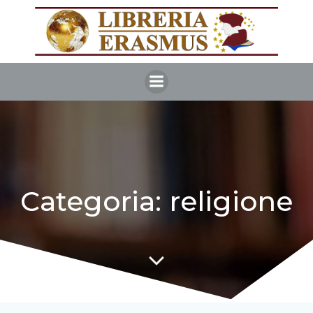
Vai
al
contenuto
Categoria: religione