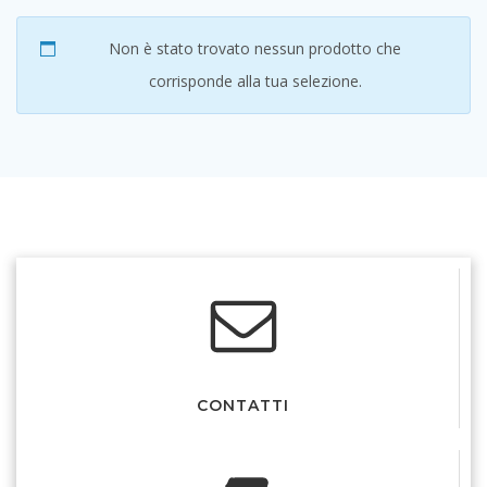
Non è stato trovato nessun prodotto che
corrisponde alla tua selezione.
© 2026 Libreria Erasmus Pisa. Created using WordPress and
Colibri
CONTATTI