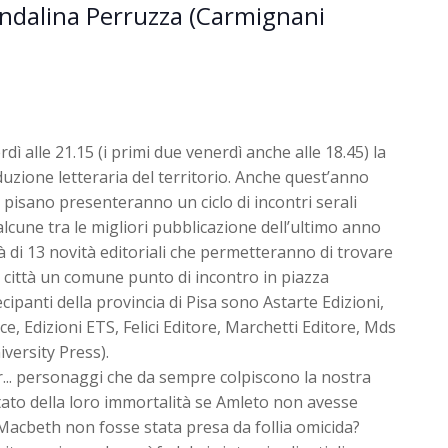
ndalina Perruzza (Carmignani
rdì alle 21.15 (i primi due venerdì anche alle 18.45) la
uzione letteraria del territorio. Anche quest’anno
io pisano presenteranno un ciclo di incontri serali
lcune tra le migliori pubblicazione dell’ultimo anno
erà di 13 novità editoriali che permetteranno di trovare
ra città un comune punto di incontro in piazza
tecipanti della provincia di Pisa sono Astarte Edizioni,
ce, Edizioni ETS, Felici Editore, Marchetti Editore, Mds
iversity Press).
... personaggi che da sempre colpiscono la nostra
tato della loro immortalità se Amleto non avesse
Macbeth non fosse stata presa da follia omicida?