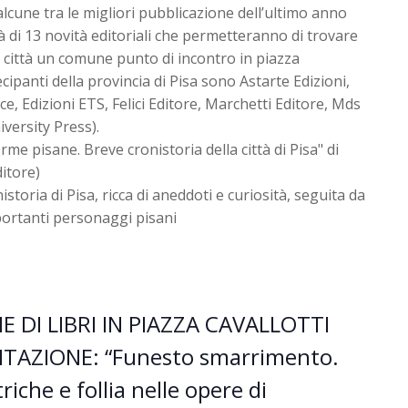
lcune tra le migliori pubblicazione dell’ultimo anno
erà di 13 novità editoriali che permetteranno di trovare
ra città un comune punto di incontro in piazza
tecipanti della provincia di Pisa sono Astarte Edizioni,
ce, Edizioni ETS, Felici Editore, Marchetti Editore, Mds
iversity Press).
e pisane. Breve cronistoria della città di Pisa" di
itore)
storia di Pisa, ricca di aneddoti e curiosità, seguita da
ortanti personaggi pisani
E DI LIBRI IN PIAZZA CAVALLOTTI
TAZIONE: “Funesto smarrimento.
che e follia nelle opere di