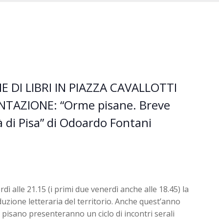
E DI LIBRI IN PIAZZA CAVALLOTTI
TAZIONE: “Orme pisane. Breve
tà di Pisa” di Odoardo Fontani
rdì alle 21.15 (i primi due venerdì anche alle 18.45) la
uzione letteraria del territorio. Anche quest’anno
io pisano presenteranno un ciclo di incontri serali