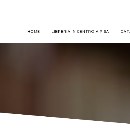
Vai
al
contenuto
HOME
LIBRERIA IN CENTRO A PISA
CAT