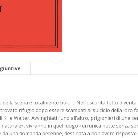
giuntive
azio della scena è totalmente buio … Nell’oscurità tutto diventa
trovato rifugio dopo essere scampati al suicidio della loro f
lli K . e Walter. Avvinghiati l’uno all’altro, prigionieri di una
e naturale», vivranno in quel luogo «un’unica notte senza so
, e da una domanda perenne, destinata a non avere risposta: 