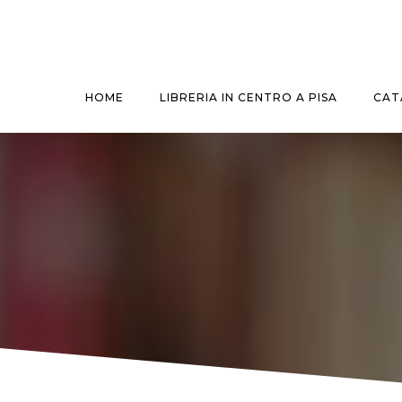
Vai
al
contenuto
HOME
LIBRERIA IN CENTRO A PISA
CAT