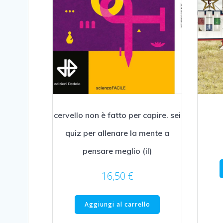
cervello non è fatto per capire. sei
quiz per allenare la mente a
pensare meglio (il)
16,50
€
Aggiungi al carrello