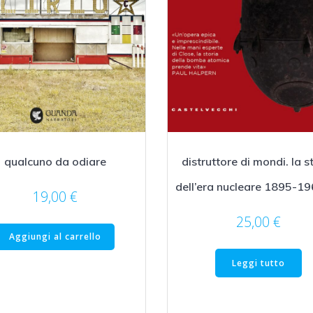
qualcuno da odiare
distruttore di mondi. la s
dell’era nucleare 1895-196
19,00
€
25,00
€
Aggiungi al carrello
Leggi tutto