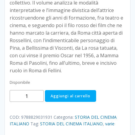
collettivo. Il volume analizza le modalità
interpretative e l’immagine divistica dell’attrice
ricostruendone gli anni di formazione, fra teatro e
cinema, e seguendo poi il filo rosso dei film che ne
hanno marcato la carriera, da Roma città aperta di
Rossellini, con l’indimenticabile personaggio di
Pina, a Bellissima di Visconti, da La rosa tatuata,
con cui vinse il premio Oscar nel 1956, a Mamma
Roma di Pasolini, fino all’ultimo, breve e incisivo
ruolo in Roma di Fellini.
Disponibile
anna
Aggiungi al carrello
magnani
quantità
COD:
9788829031931
Categoria:
STORIA DEL CINEMA
ITALIANO
Tag:
STORIA DEL CINEMA ITALIANO
,
varie