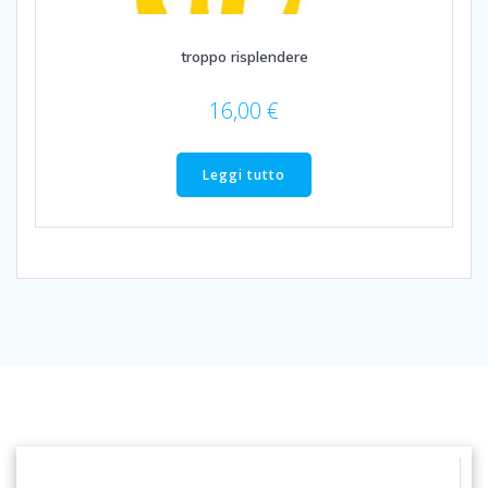
troppo risplendere
16,00
€
Leggi tutto
© 2026 Libreria Erasmus Pisa. Created using WordPress and
Colibri