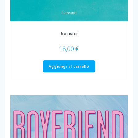
tre nomi
18,00
€
Aggiungi al carrello