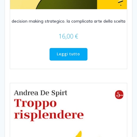
decision making strategico. la complicata arte della scelta
16,00
€
Leggi tutto