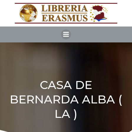
Vai
al
contenuto
CASA DE
BERNARDA ALBA (
LA )