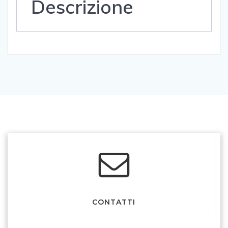
Descrizione
© 2026 Libreria Erasmus Pisa. Created using WordPress and
Colibri
CONTATTI