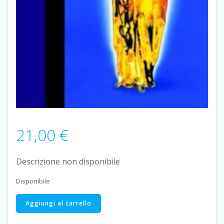
21,00
€
Descrizione non disponibile
Disponibile
SANTA
Aggiungi al carrello
EVITA