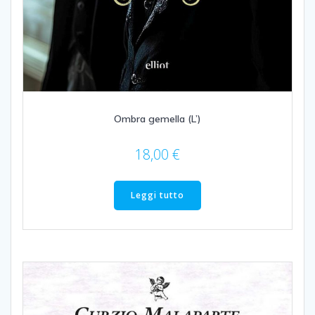
Ombra gemella (L’)
18,00
€
Leggi tutto