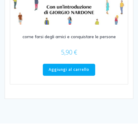
come farsi degli amici e conquistare le persone
5,90
€
Aggiungi al carrello
© 2026 Libreria Erasmus Pisa. Created using WordPress and