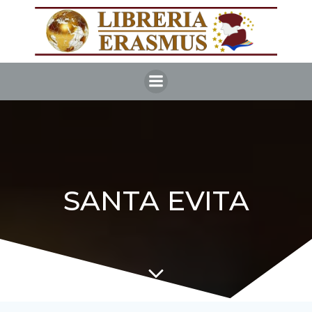
Vai
al
contenuto
SANTA EVITA