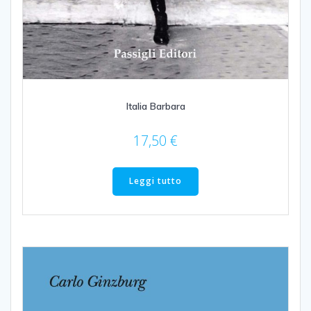
Italia Barbara
17,50
€
Leggi tutto