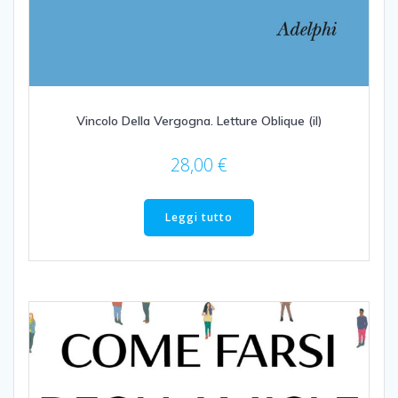
Vincolo Della Vergogna. Letture Oblique (il)
28,00
€
Leggi tutto