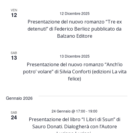
VEN
12 Dicembre 2025
12
Presentazione del nuovo romanzo “Tre ex
detenuti” di Federico Berlioz pubblicato da
Balzano Editore
SAB
13 Dicembre 2025
13
Presentazione del nuovo romanzo “Anch’io
potro’ volare” di Silvia Conforti (edizioni La vita
felice)
Gennaio 2026
24 Gennaio @ 17:00
-
19:00
SAB
24
Presentazione del libro “I Libri di Ssun” di
Sauro Donati. Dialogherà con l’Autore