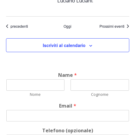
Luciano Luciani.
Eventi
precedenti
Oggi
Prossimi eventi
Iscriviti al calendario
Name
*
Nome
Cognome
Email
*
Telefono (opzionale)