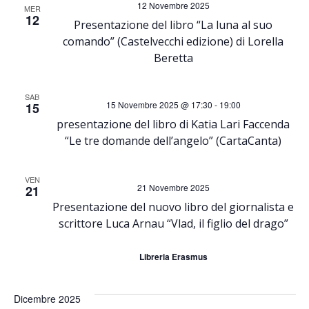
12 Novembre 2025
MER
o
12
Presentazione del libro “La luna al suo
comando” (Castelvecchi edizione) di Lorella
n
Beretta
e
SAB
15 Novembre 2025 @ 17:30
-
19:00
15
presentazione del libro di Katia Lari Faccenda
“Le tre domande dell’angelo” (CartaCanta)
VEN
21 Novembre 2025
21
Presentazione del nuovo libro del giornalista e
scrittore Luca Arnau “Vlad, il figlio del drago”
Libreria Erasmus
Dicembre 2025